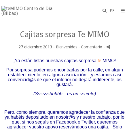
Cajitas sorpresa Te MIMO
27 diciembre 2013 -
Bienvenidos
- Comentario
-
¡Ya están listas nuestras cajitas sorpresa
te
MIMO!
Por sorpresa podemos encontrarlas por la calle, en algún
establecimiento, en alguna asociación... y estamos casi
convencid@s de que el interior no dejará indiferente, os
gustará.
(Sssssshhhhh... es un secreto)
Pero, como siempre, queremos agradecer la confianza que
ya habéis depositado en nosotr@s y nuestro trabajo, por lo
que, si nos seguís en Facebook o Twitter, queremos
agradecer vuestro apoyo reservándoos una cajita. Sólo