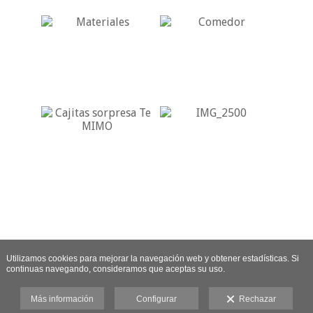
Utilizamos cookies para mejorar la navegación web y obtener estadísticas. Si
continuas navegando, consideramos que aceptas su uso.
Más información
Configurar
Rechazar