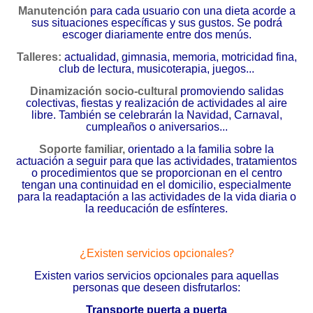
Manutención
para cada usuario
con una dieta acorde a
sus situaciones específicas y sus gustos. Se podrá
escoger diariamente entre dos menús.
Talleres
:
actualidad, gimnasia, memoria, motricidad fina,
club de lectura, musicoterapia, juegos...
Dinamización socio-cultural
promoviendo salidas
colectivas, fiestas y realización de actividades al aire
libre. También se celebrarán la Navidad, Carnaval,
cumpleaños o aniversarios...
Soporte familiar
,
orientado a la familia sobre la
actuación a seguir para que las actividades, tratamientos
o procedimientos que se proporcionan en el centro
tengan una continuidad en el domicilio, especialmente
para la readaptación a las actividades de la vida diaria o
la reeducación de esfínteres.
¿Existen servicios opcionales?
Existen varios servicios opcionales para aquellas
personas que deseen disfrutarlos:
Transporte puerta a puerta