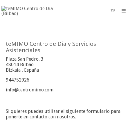
teMIMO Centro de Día y Servicios
Asistenciales
Plaza San Pedro, 3
48014
Bilbao
Bizkaia
,
España
944752926
info@centromimo.com
Si quieres puedes utilizar el siguiente formulario para
ponerte en contacto con nosotros.